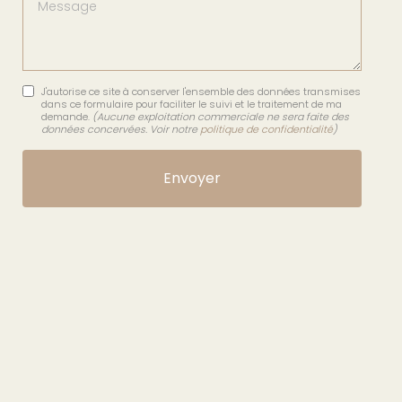
Message
J'autorise ce site à conserver l'ensemble des données transmises
dans ce formulaire pour faciliter le suivi et le traitement de ma
demande.
(Aucune exploitation commerciale ne sera faite des
données concervées. Voir notre
politique de confidentialité
)