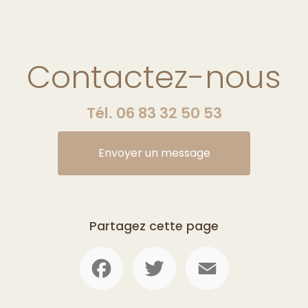
Contactez-nous
Tél.
06 83 32 50 53
Envoyer un message
Partagez cette page
Facebook
Twitter
Email