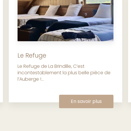
Le Refuge
Le Refuge de La Brindille, C’est
incontestablement la plus belle pièce de
l’Auberge !...
En savoir plus