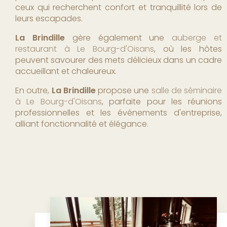
ceux qui recherchent confort et tranquillité lors de
leurs escapades.
La Brindille
gère également une
auberge et
restaurant à Le Bourg-d'Oisans
, où les hôtes
peuvent savourer des mets délicieux dans un cadre
accueillant et chaleureux.
En outre,
La Brindille
propose une
salle de séminaire
à Le Bourg-d'Oisans
, parfaite pour les réunions
professionnelles et les événements d'entreprise,
alliant fonctionnalité et élégance.