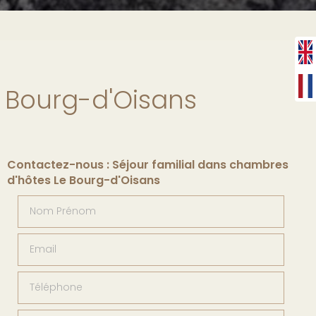
e Bourg-d'Oisans
Contactez-nous : Séjour familial dans chambres
d'hôtes Le Bourg-d'Oisans
Nom Prénom
Email
Téléphone