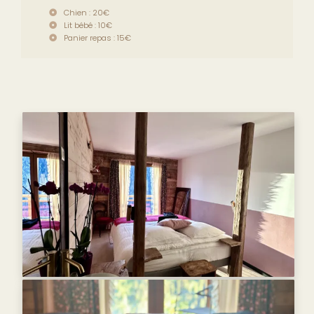
Chien : 20€
Lit bébé : 10€
Panier repas : 15€