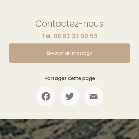
Contactez-nous
Tél.
06 83 32 50 53
Envoyer un message
Partagez cette page
Facebook
Twitter
Email