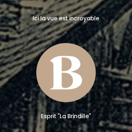
Ici la vue est incroyable
Esprit "La Brindille"