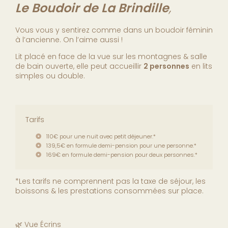
Le Boudoir de La Brindille
,
Vous vous y sentirez comme dans un boudoir féminin
à l’ancienne. On l’aime aussi !
Lit placé en face de la vue sur les montagnes & salle
de bain ouverte, elle peut accueillir
2 personnes
en lits
simples ou double.
Tarifs
110€ pour une nuit avec petit déjeuner.*
139,5€ en formule demi-pension pour une personne.*
169€ en formule demi-pension pour deux personnes.*
*Les tarifs ne comprennent pas la taxe de séjour, les
boissons & les prestations consommées sur place.
🌿 Vue Écrins