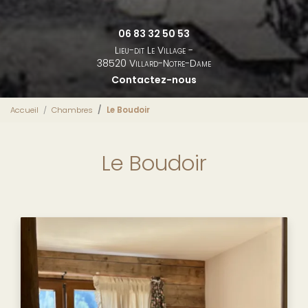
06 83 32 50 53
Lieu-dit Le Village -
38520 Villard-Notre-Dame
Contactez-nous
Accueil
Chambres
Le Boudoir
Le Boudoir