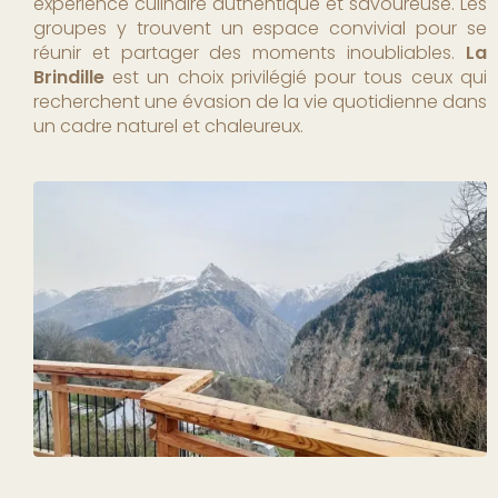
expérience culinaire authentique et savoureuse. Les
groupes y trouvent un espace convivial pour se
réunir et partager des moments inoubliables.
La
Brindille
est un choix privilégié pour tous ceux qui
recherchent une évasion de la vie quotidienne dans
un cadre naturel et chaleureux.