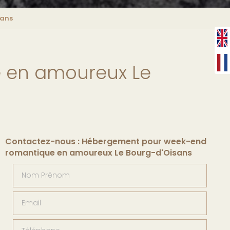
sans
 en amoureux Le
Contactez-nous : Hébergement pour week-end
romantique en amoureux Le Bourg-d'Oisans
Nom Prénom
Email
Téléphone