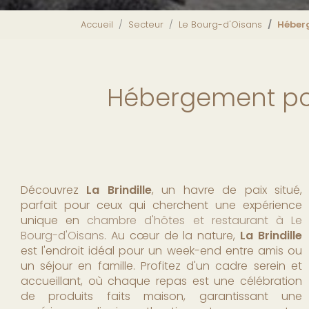
Accueil
Secteur
Le Bourg-d'Oisans
Héber
Hébergement po
Découvrez
La Brindille
, un havre de paix situé,
parfait pour ceux qui cherchent une expérience
unique en
chambre d'hôtes et restaurant à Le
Bourg-d'Oisans
. Au cœur de la nature,
La Brindille
est l'endroit idéal pour un week-end entre amis ou
un séjour en famille. Profitez d'un cadre serein et
accueillant, où chaque repas est une célébration
de produits faits maison, garantissant une