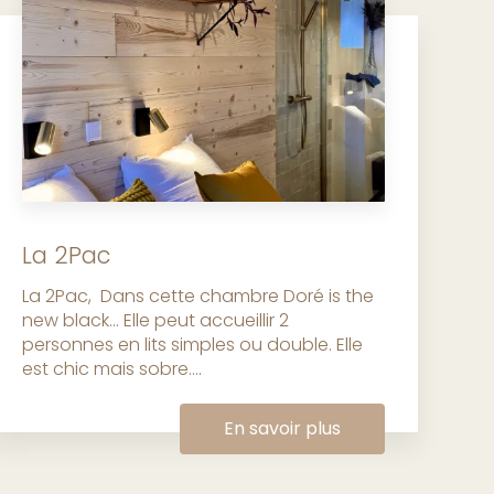
La 2Pac
La 2Pac, Dans cette chambre Doré is the
new black… Elle peut accueillir 2
personnes en lits simples ou double. Elle
est chic mais sobre....
En savoir plus