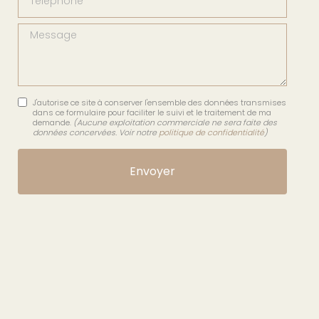
Message
J'autorise ce site à conserver l'ensemble des données transmises
dans ce formulaire pour faciliter le suivi et le traitement de ma
demande.
(Aucune exploitation commerciale ne sera faite des
données concervées. Voir notre
politique de confidentialité
)