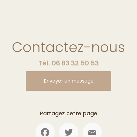
Contactez-nous
Tél.
06 83 32 50 53
Envoyer un message
Partagez cette page
Facebook
Twitter
Email