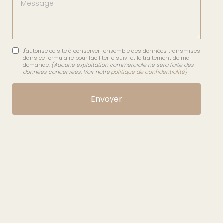
Message
J'autorise ce site à conserver l'ensemble des données transmises
dans ce formulaire pour faciliter le suivi et le traitement de ma
demande.
(Aucune exploitation commerciale ne sera faite des
données concervées. Voir notre
politique de confidentialité
)