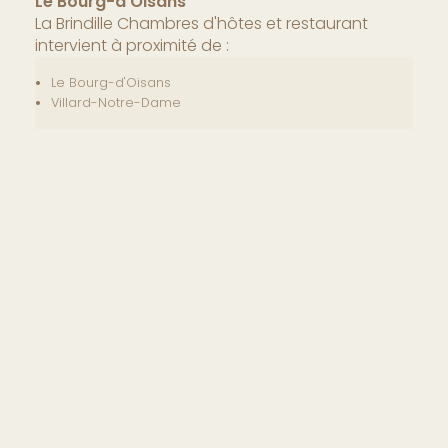
Le Bourg-d'Oisans
La Brindille Chambres d'hôtes et restaurant
intervient à proximité de :
Le Bourg-d'Oisans
Villard-Notre-Dame