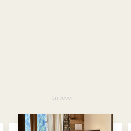
En savoir +