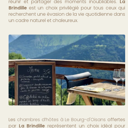
réunir et partager des moments inoubliables.
La
Brindille
est un choix privilégié pour tous ceux qui
recherchent une évasion de la vie quotidienne dans
un cadre naturel et chaleureux.
Les
chambres d’hôtes à Le Bourg-d'Oisans
offertes
par
La Brindille
représentent un choix idéal pour