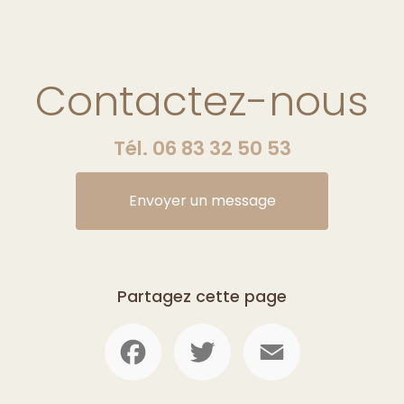
Contactez-nous
Tél.
06 83 32 50 53
Envoyer un message
Partagez cette page
Facebook
Twitter
Email