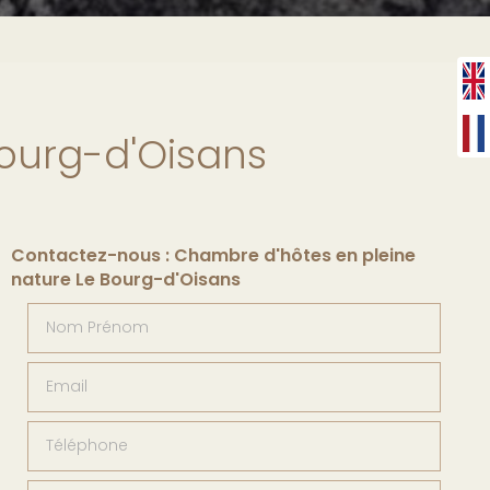
Bourg-d'Oisans
Contactez-nous : Chambre d'hôtes en pleine
nature Le Bourg-d'Oisans
Nom Prénom
Email
Téléphone