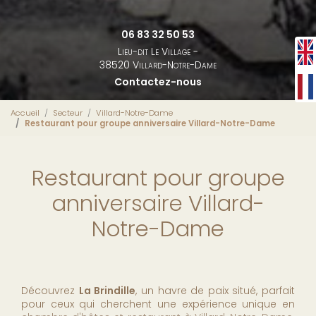
06 83 32 50 53
Lieu-dit Le Village -
38520 Villard-Notre-Dame
Contactez-nous
Accueil
Secteur
Villard-Notre-Dame
Restaurant pour groupe anniversaire Villard-Notre-Dame
Restaurant pour groupe
anniversaire Villard-
Notre-Dame
Découvrez
La Brindille
, un havre de paix situé, parfait
pour ceux qui cherchent une expérience unique en