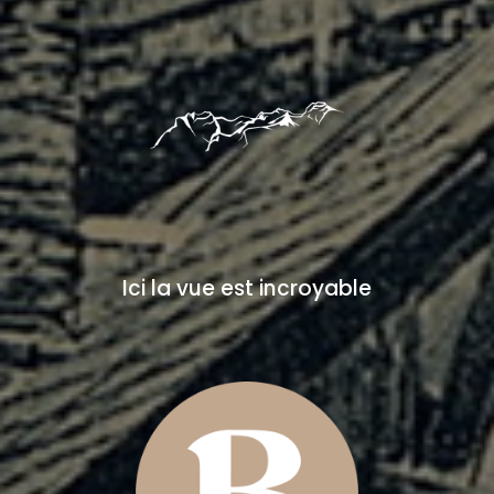
Ici la vue est incroyable