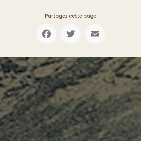
Partagez cette page
Facebook
Twitter
Email