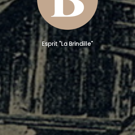
Esprit "La Brindille"