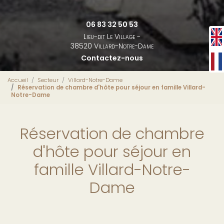
06 83 32 50 53
Lieu-dit Le Village -
38520 Villard-Notre-Dame
Contactez-nous
Accueil
Secteur
Villard-Notre-Dame
Réservation de chambre d'hôte pour séjour en famille Villard-
Notre-Dame
Réservation de chambre
d'hôte pour séjour en
famille Villard-Notre-
Dame