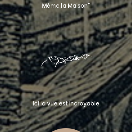
Même la Maison"
Ici la vue est incroyable