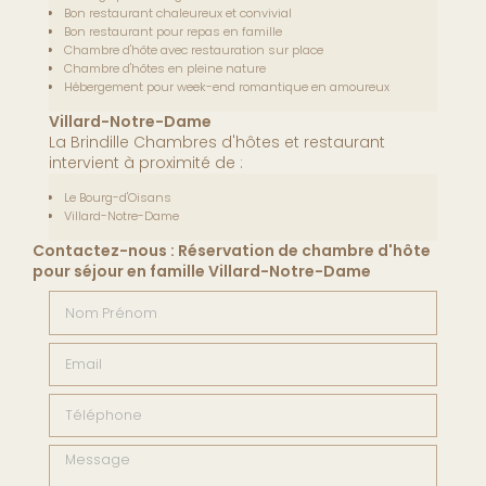
Bon restaurant chaleureux et convivial
Bon restaurant pour repas en famille
Chambre d'hôte avec restauration sur place
Chambre d'hôtes en pleine nature
Hébergement pour week-end romantique en amoureux
Villard-Notre-Dame
La Brindille Chambres d'hôtes et restaurant
intervient à proximité de :
Le Bourg-d'Oisans
Villard-Notre-Dame
Contactez-nous : Réservation de chambre d'hôte
pour séjour en famille Villard-Notre-Dame
Nom Prénom
Email
Téléphone
Message