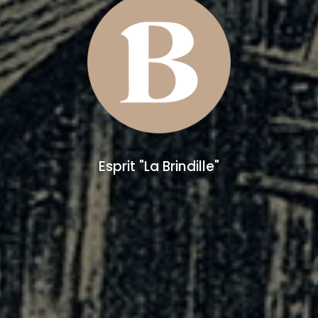
Esprit "La Brindille"