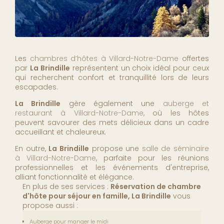
Les
chambres d’hôtes à Villard-Notre-Dame
offertes
par
La Brindille
représentent un choix idéal pour ceux
qui recherchent confort et tranquillité lors de leurs
escapades.
La Brindille
gère également une
auberge et
restaurant à Villard-Notre-Dame
, où les hôtes
peuvent savourer des mets délicieux dans un cadre
accueillant et chaleureux.
En outre,
La Brindille
propose une
salle de séminaire
à Villard-Notre-Dame
, parfaite pour les réunions
professionnelles et les événements d'entreprise,
alliant fonctionnalité et élégance.
En plus de ses services :
Réservation de chambre
d'hôte pour séjour en famille, La Brindille
vous
propose aussi :
Auberge pour manger le midi