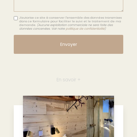
J'autorise ce site à conserver l'ensemble des données transmises
dans ce formulaire pour faciliter le suivi et le traitement de ma
demande.
(Aucune exploitation commerciale ne sera faite des
données concervées. Voir notre
politique de confidentialité
)
En savoir +