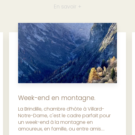
En savoir +
Week-end en montagne.
La Brindille, chambre d’hôte à Villard-
Notre-Dame, c'est le cadre parfait pour
un week-end à la montagne en
amoureux, en famille, ou entre amis....