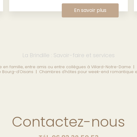
En savoir plus
La Brindille : Savoir-faire et services
 en famille, entre amis ou entre collègues à Villard-Notre-Dame
|
Le Bourg-d'Oisans
|
Chambres d'hôtes pour week-end romantique e
Contactez-nous