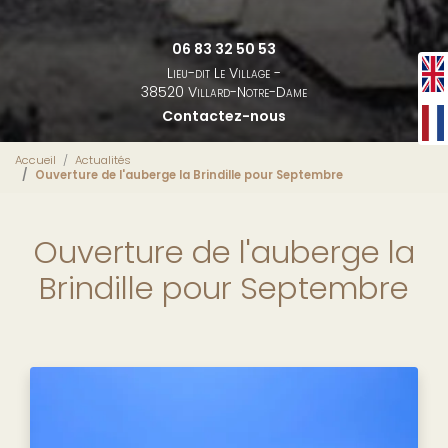
06 83 32 50 53
Lieu-dit Le Village -
38520 Villard-Notre-Dame
Contactez-nous
Accueil
Actualités
Ouverture de l'auberge la Brindille pour Septembre
Ouverture de l'auberge la
Brindille pour Septembre