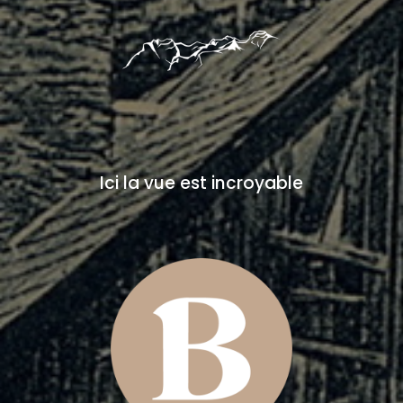
Ici la vue est incroyable