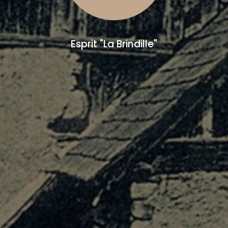
Esprit "La Brindille"