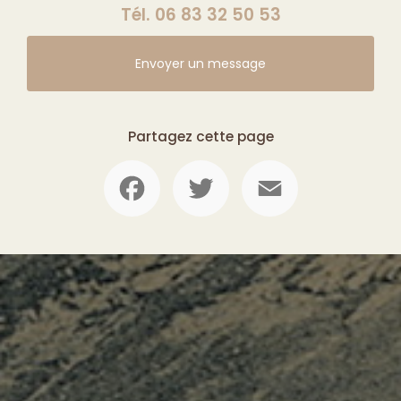
Tél.
06 83 32 50 53
Envoyer un message
Partagez cette page
Facebook
Twitter
Email