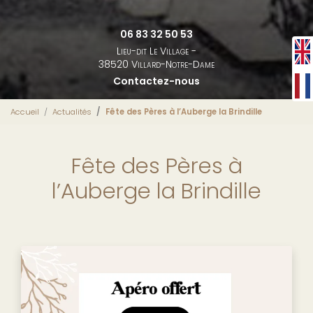
06 83 32 50 53
Lieu-dit Le Village -
38520 Villard-Notre-Dame
Contactez-nous
Accueil
Actualités
Fête des Pères à l’Auberge la Brindille
Fête des Pères à
l’Auberge la Brindille