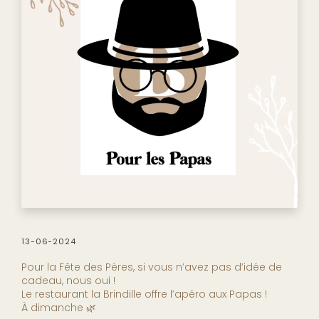
13-06-2024
Pour la Fête des Pères, si vous n’avez pas d’idée de
cadeau, nous oui !
Le restaurant la Brindille offre l’apéro aux Papas !
À dimanche 🌿