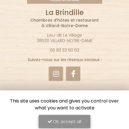
La Brindille
Chambres d'hôtes et restaurant
à Villard-Notre-Dame
Lieu-dit Le Village
38520 VILLARD-NOTRE-DAME
06 83 32 50 53
Suivez-nous sur les réseaux sociaux :
This site uses cookies and gives you control over
what you want to activate
Envoyez un message
OK, accept all
Nom Prénom