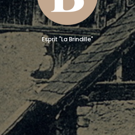
Esprit "La Brindille"