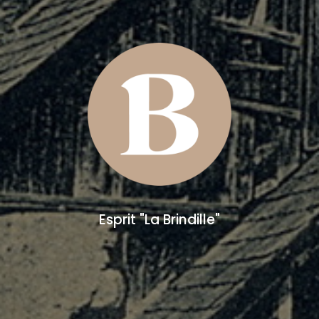
Esprit "La Brindille"