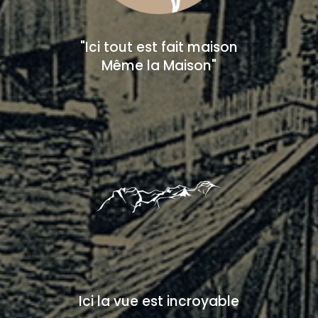
"Ici tout est fait maison
Même la Maison"
Ici la vue est incroyable