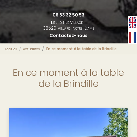
06 83 32 50 53
Lieu-dit Le Village -
38520 Villard-Notre-Dame
Contactez-nous
Accueil
Actualités
En ce moment à la table de la Brindille
En ce moment à la table
de la Brindille