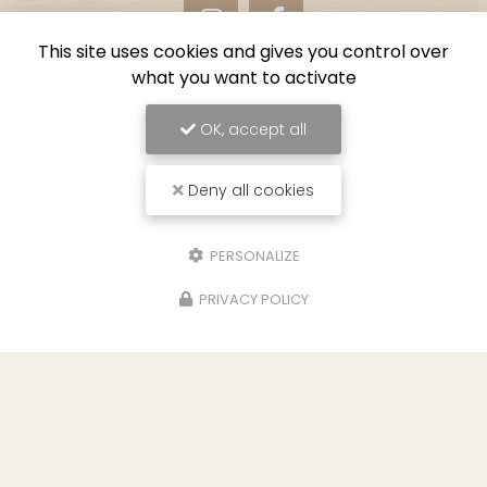
This site uses cookies and gives you control over
what you want to activate
OK, accept all
Envoyez un message
Deny all cookies
Nom Prénom
Société
PERSONALIZE
PRIVACY POLICY
Email
Téléphone
Message